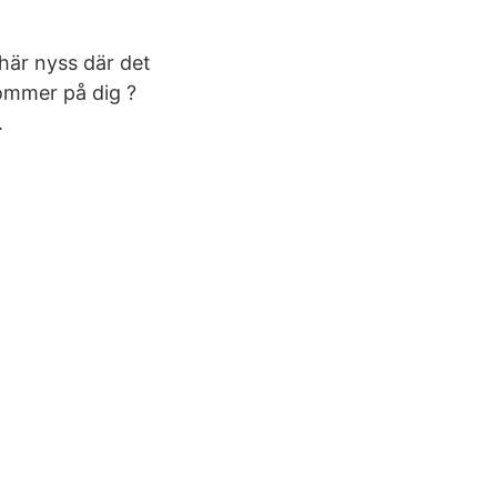
här nyss där det
kommer på dig ?
.