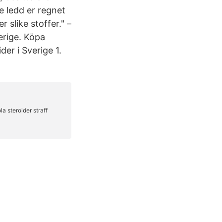
e ledd er regnet
 slike stoffer." –
verige. Köpa
der i Sverige 1.