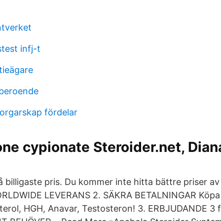
tverket
test infj-t
tieägare
beroende
rgarskap fördelar
ne cypionate Steroider.net, Dian
 billigaste pris. Du kommer inte hitta bättre priser av 
 WORLDWIDE LEVERANS 2. SÄKRA BETALNINGAR Köpa 
terol, HGH, Anavar, Testosteron! 3. ERBJUDANDE 3 f