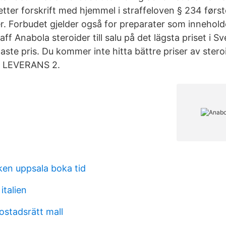
tter forskrift med hjemmel i straffeloven § 234 først
 Forbudet gjelder også for preparater som inneholder
ff Anabola steroider till salu på det lägsta priset i S
gaste pris. Du kommer inte hitta bättre priser av steroi
 LEVERANS 2.
ken uppsala boka tid
italien
ostadsrätt mall