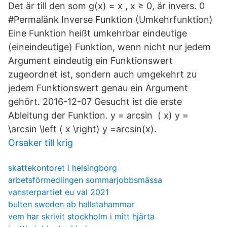
Det är till den som g(x) = x , x ≥ 0, är invers. 0
#Permalänk Inverse Funktion (Umkehrfunktion)
Eine Funktion heißt umkehrbar eindeutige
(eineindeutige) Funktion, wenn nicht nur jedem
Argument eindeutig ein Funktionswert
zugeordnet ist, sondern auch umgekehrt zu
jedem Funktionswert genau ein Argument
gehört. 2016-12-07 Gesucht ist die erste
Ableitung der Funktion. y = arcsin ⁡ ( x) y =
\arcsin \left ( x \right) y =arcsin(x).
Orsaker till krig
skattekontoret i helsingborg
arbetsförmedlingen sommarjobbsmässa
vansterpartiet eu val 2021
bulten sweden ab hallstahammar
vem har skrivit stockholm i mitt hjärta